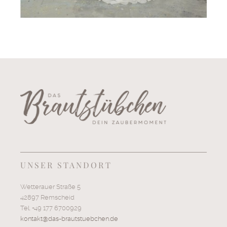
UNSER STANDORT
Wetterauer Straße 5
42897 Remscheid
Tel. +49 177 6700929
kontakt@das-brautstuebchen.de