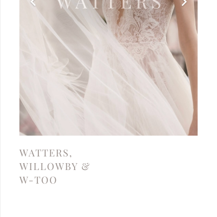
WATTERS,
WILLOWBY &
W-TOO