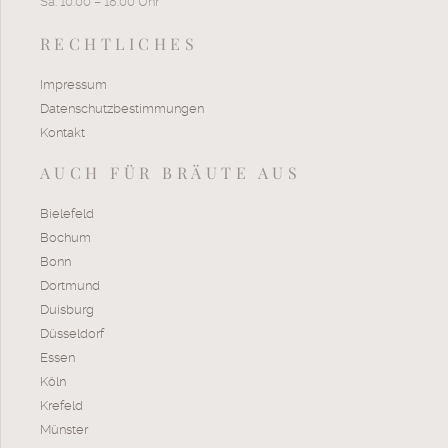
Sa. 10.00 – 18.00 Uhr
RECHTLICHES
Impressum
Datenschutzbestimmungen
Kontakt
AUCH FÜR BRÄUTE AUS
Bielefeld
Bochum
Bonn
Dortmund
Duisburg
Düsseldorf
Essen
Köln
Krefeld
Münster