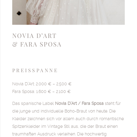
NOVIA D’ART
& FARA SPOSA
PREISSPANNE
Novia D’Art: 2.000 € – 2.500 €
Fara Sposa: 1.600 € – 2.100 €
Das spanische Label
Novia D’Art / Fara Sposa
steht für
die junge und individuelle Boho-Braut von heute. Die
Kleider zeichnen sich vor allem auch durch romantische
Spitzenkleider im Vintage Stil aus, die der Braut einen
traumhaften Ausdruck verleihen. Die hochwertig