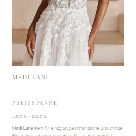
MADI LANE
PREISSPANNE
1.900 € – 2.400 €
Madi Lane
steht für einzigartige romantische Brautmode.
Blütenapplikationen, verspielte Spitze und feminine