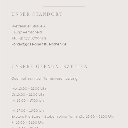
UNSER STANDORT
Wetterauer Straße 5
42897 Remscheid
Tel. +49 177 6700929
kontakt@das-brautstuebchen.de
UNSERE ÖFFNUNGSZEITEN
Geöffnet, nur nach Terminvereinbarung
Mo. 10.00 – 21.00 Uhr
Di. 10.00 – 21.00 Uhr
Mi. 10.00 – 15.00 Uhr
Mi. 15.00 – 18.00 Uhr
Explore the Store – Stöbern ohne TerminDo. 10.00 – 21.00 Uhr
Fr. 10.00 – 21.00 Uhr