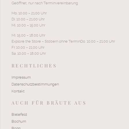
Geöffnet, nur nach Terminvereinbarung
Mo. 10.00 – 21.00 Uhr
Di. 10.00 – 21.00 Uhr
Mi. 10.00 – 15.00 Uhr
Mi. 15.00 – 18.00 Uhr
Explore the Store – Stöbern ohne TerminDo. 10.00 – 21.00 Uhr
Fr. 10.00 – 21.00 Uhr
Sa. 10.00 – 18.00 Uhr
RECHTLICHES
Impressum
Datenschutzbestimmungen
Kontakt
AUCH FÜR BRÄUTE AUS
Bielefeld
Bochum
Bonn