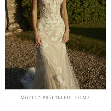
MODECA BRAUTKLEID DALMA