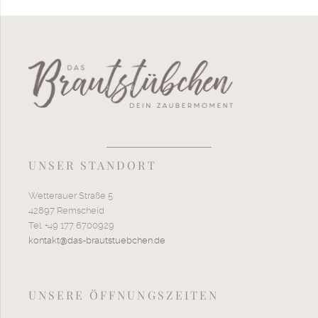
UNSER STANDORT
Wetterauer Straße 5
42897 Remscheid
Tel. +49 177 6700929
kontakt@das-brautstuebchen.de
UNSERE ÖFFNUNGSZEITEN