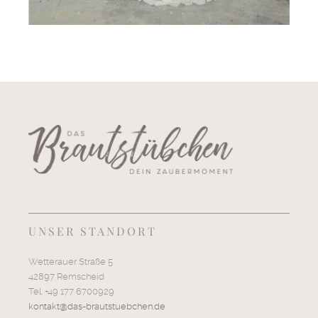
UNSER STANDORT
Wetterauer Straße 5
42897 Remscheid
Tel. +49 177 6700929
kontakt@das-brautstuebchen.de