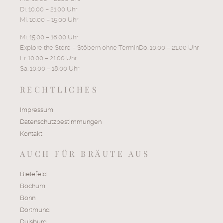
Di. 10.00 – 21.00 Uhr
Mi. 10.00 – 15.00 Uhr
Mi. 15.00 – 18.00 Uhr
Explore the Store – Stöbern ohne TerminDo. 10.00 – 21.00 Uhr
Fr. 10.00 – 21.00 Uhr
Sa. 10.00 – 18.00 Uhr
RECHTLICHES
Impressum
Datenschutzbestimmungen
Kontakt
AUCH FÜR BRÄUTE AUS
Bielefeld
Bochum
Bonn
Dortmund
Duisburg