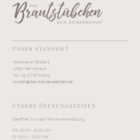
UNSER STANDORT
Wetterauer Straße 5
42897 Remscheid
Tel. +49 177 6700929
kontakt@das-brautstuebchen.de
UNSERE ÖFFNUNGSZEITEN
Geöffnet, nur nach Terminvereinbarung
Mo. 10.00 – 21.00 Uhr
Di. 10.00 – 21.00 Uhr