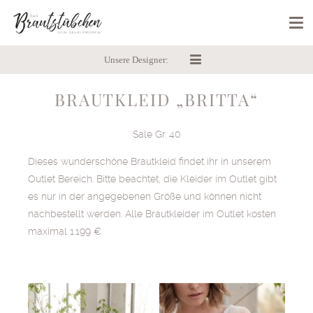
Unsere Designer:
BRAUTKLEID „BRITTA“
Sale Gr. 40
Dieses wunderschöne Brautkleid findet ihr in unserem
Outlet Bereich. Bitte beachtet, die Kleider im Outlet gibt
es nur in der angegebenen Größe und können nicht
nachbestellt werden. Alle Brautkleider im Outlet kosten
maximal 1.199 €