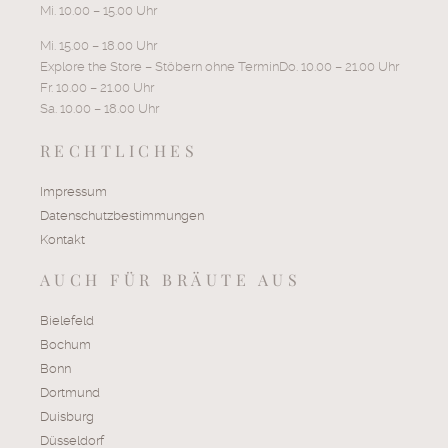
Mi. 10.00 – 15.00 Uhr
Mi. 15.00 – 18.00 Uhr
Explore the Store – Stöbern ohne TerminDo. 10.00 – 21.00 Uhr
Fr. 10.00 – 21.00 Uhr
Sa. 10.00 – 18.00 Uhr
RECHTLICHES
Impressum
Datenschutzbestimmungen
Kontakt
AUCH FÜR BRÄUTE AUS
Bielefeld
Bochum
Bonn
Dortmund
Duisburg
Düsseldorf