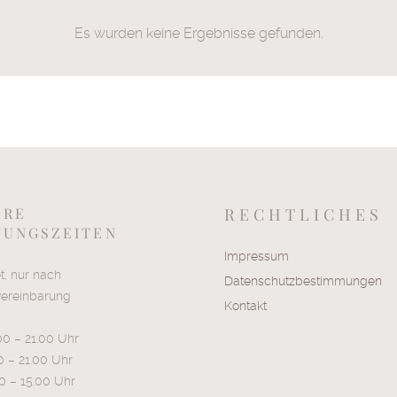
Es wurden keine Ergebnisse gefunden.
ERE
RECHTLICHES
NUNGSZEITEN
Impressum
t, nur nach
Datenschutzbestimmungen
vereinbarung
Kontakt
00 – 21.00 Uhr
00 – 21.00 Uhr
00 – 15.00 Uhr