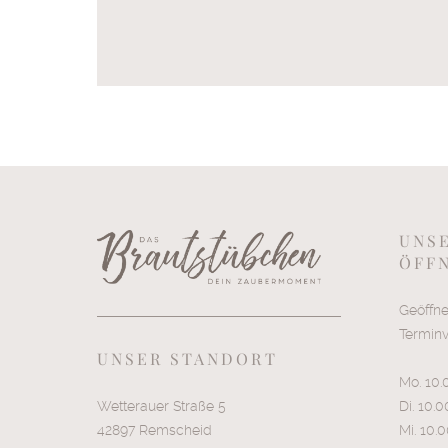
UNS
ÖFF
Geöffne
Termin
UNSER STANDORT
Mo. 10.
Wetterauer Straße 5
Di. 10.
42897 Remscheid
Mi. 10.