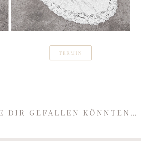
TERMIN
IE DIR GEFALLEN KÖNNTEN…