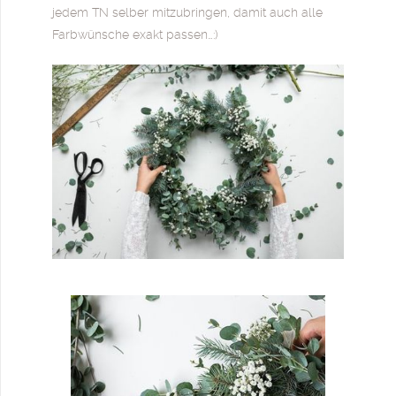
jedem TN selber mitzubringen, damit auch alle
Farbwünsche exakt passen…:)