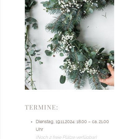
TERMINE:
Dienstag, 19.11.2024: 18.00 – ca. 21.00
Uhr
(Noch 2 freie Plätze verfügbar)