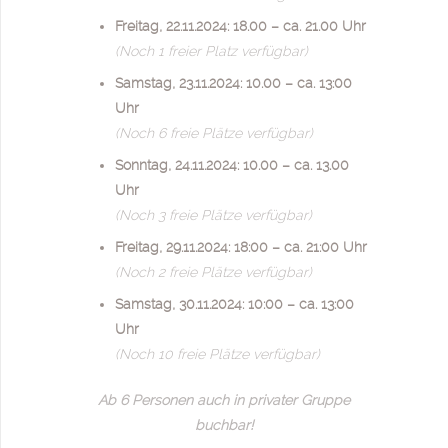
Freitag, 22.11.2024: 18.00 – ca. 21.00 Uhr
(Noch 1 freier Platz verfügbar)
Samstag, 23.11.2024: 10.00 – ca. 13:00
Uhr
(Noch 6 freie Plätze verfügbar)
Sonntag, 24.11.2024: 10.00 – ca. 13.00
Uhr
(Noch 3 freie Plätze verfügbar)
Freitag, 29.11.2024: 18:00 – ca. 21:00 Uhr
(Noch 2 freie Plätze verfügbar)
Samstag, 30.11.2024: 10:00 – ca. 13:00
Uhr
(Noch 10 freie Plätze verfügbar)
Ab 6 Personen auch in privater Gruppe
buchbar!