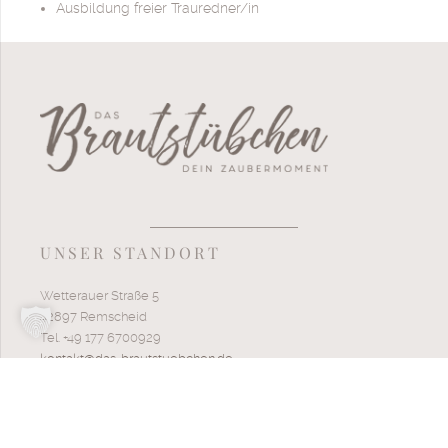
Ausbildung freier Trauredner/in
UNSER STANDORT
Wetterauer Straße 5
42897 Remscheid
Tel. +49 177 6700929
kontakt@das-brautstuebchen.de
UNSERE ÖFFNUNGSZEITEN